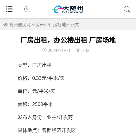
随州便民网
>>
房产
>>
厂房场地
>>正文
厂房出租，办公楼出租 厂房场地
2024-11-04
242
类型：
厂房出租
价格：
0.33元/平米/天
单位：
元/平米/天
面积：
2500平米
发布人身份：
业主/开发商
具体地点：
曾都经济开发区