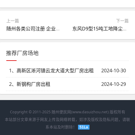
上一篇
下一篇
随州各类公司注册 企业变更注销 财税代理 许可办理
东风D9型15吨工地降尘洒水车 全国配送车到付款
推荐厂房场地
1、
高新区淅河镇云龙大道大型厂房出租
2024-10-30
2、
新钢构厂房出租
2024-10-29
Copyright © 2011-2025 随州便民网(www.dasuizhou.net) 版权所有
本站部分文章来源于网友上传及网络转载，如涉及版权及隐私问题，请联
系本站及时删除！
51La