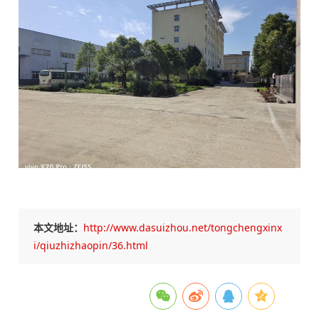
本文地址：
http://www.dasuizhou.net/tongchengxinx
i/qiuzhizhaopin/36.html