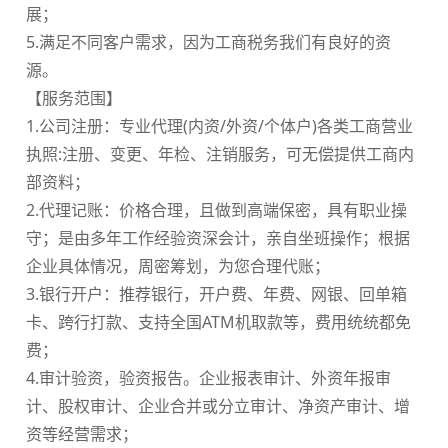
展；
5.满足不同客户需求，因为工商税务我们有良好的资
源。
【服务范围】
1.公司注册：专业代理(内资/外资/个体户)各类工商营业
执照:注册、变更、年检、注销服务，可无偿提供工商内
部资料；
2.代理记账：价格合理，且做到高端保密，具有职业操
守；是由多年工作经验资深会计，亲自坐班操作；根据
企业具体情况，周密筹划，为您合理代账；
3.银行开户：推荐银行，开户费、年费、网银、回单箱
卡、跨行打款、支持全国ATM机取款等，费用统统都免
费；
4.审计验资，验资报告。企业报表审计、外资年报审
计、股权审计、企业合并或分立审计、净资产审计、增
资等经营需求；