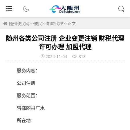
随州便民网
>>
便民
>>
加盟代理
>>正文
随州各类公司注册 企业变更注销 财税代理
许可办理 加盟代理
2024-11-04
318
服务内容：
公司注册
服务范围：
曾都随县广水
所在地：