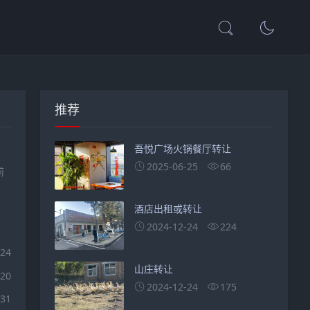
推荐
吾悦广场火锅餐厅转让
2025-06-25
66
前
酒店出租或转让
2024-12-24
224
-24
山庄转让
-20
2024-12-24
175
-31