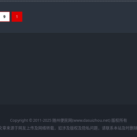
9
1
Copyright © 2011-2025 随州便民网(www.dasuizhou.net) 版权所有
文章来源于网友上传及网络转载，如涉及版权及隐私问题，请联系本站及时删